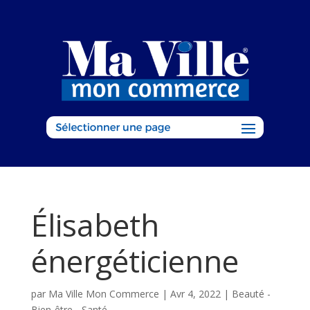
Élisabeth
énergéticienne
par
Ma Ville Mon Commerce
|
Avr 4, 2022
|
Beauté -
Bien-être - Santé