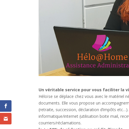
Un véritable service pour vous faciliter la vi
Héloïse se déplace chez vous avec le matériel né
documents. Elle vous propose un accompagneme
(retraite, succession, déclaration d’impôts etc…). E
informatique/internet (utilisation boite mail, re
courriers/réclamations.