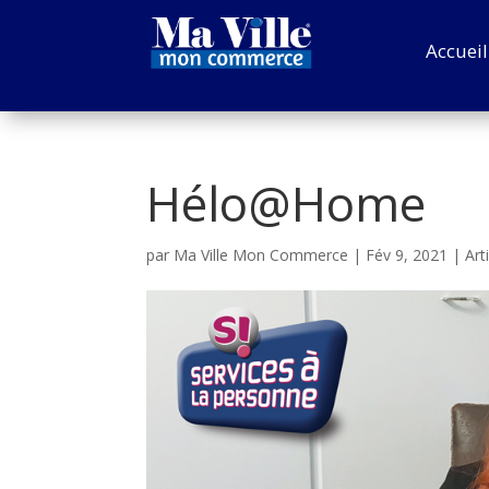
Accueil
Hélo@Home
par
Ma Ville Mon Commerce
|
Fév 9, 2021
|
Art