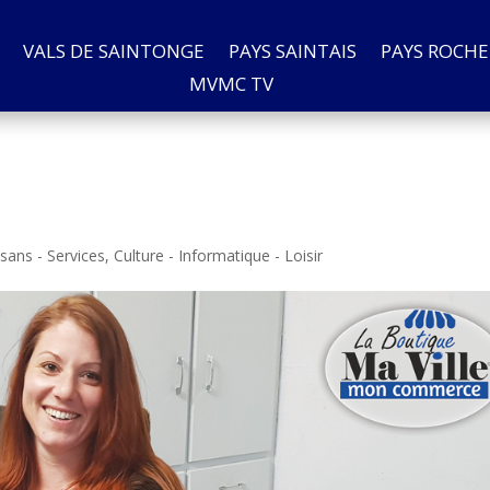
VALS DE SAINTONGE
PAYS SAINTAIS
PAYS ROCHE
MVMC TV
isans - Services
,
Culture - Informatique - Loisir