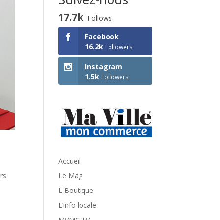
17.7k
Follows
Facebook
16.2k
Followers
Instagram
1.5k
Followers
Accueil
rs
Le Mag
L Boutique
L’info locale
MVMC TV