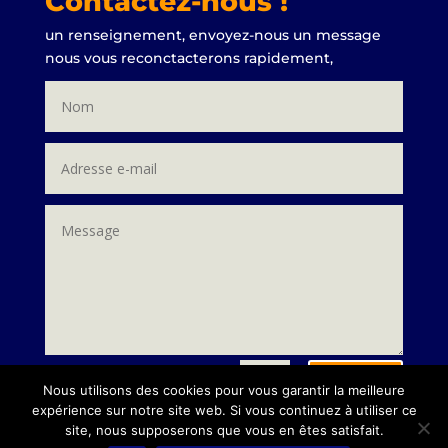
Contactez-nous !
un renseignement, envoyez-nous un message
nous vous reconctacterons rapidement,
Envoi
=
3 + 15
Nous utilisons des cookies pour vous garantir la meilleure
expérience sur notre site web. Si vous continuez à utiliser ce
site, nous supposerons que vous en êtes satisfait.