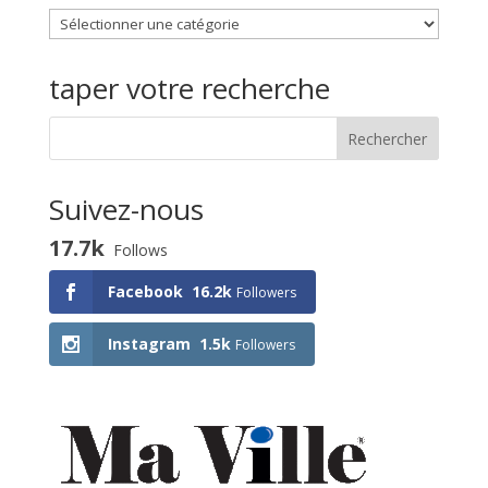
Choisissez
une
activité
taper votre recherche
Suivez-nous
17.7k
Follows
Facebook
16.2k
Followers
Instagram
1.5k
Followers