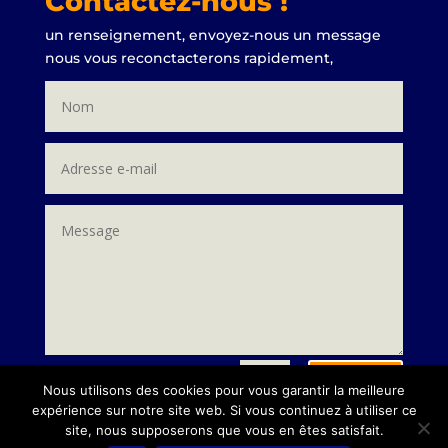
Contactez-nous !
un renseignement, envoyez-nous un message
nous vous reconctacterons rapidement,
Envoi
=
7 + 10
Nous utilisons des cookies pour vous garantir la meilleure
expérience sur notre site web. Si vous continuez à utiliser ce
site, nous supposerons que vous en êtes satisfait.