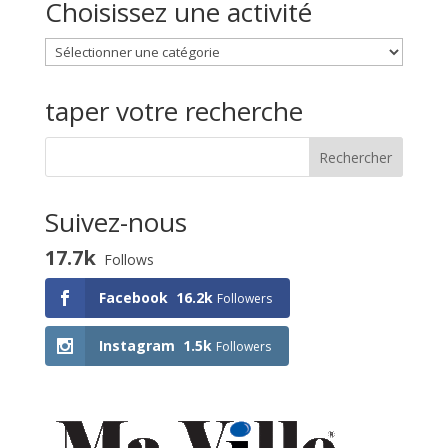
Choisissez une activité
Choisissez
une
activité
taper votre recherche
Suivez-nous
17.7k
Follows
Facebook
16.2k
Followers
Instagram
1.5k
Followers