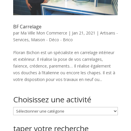
BF Carrelage
par
Ma Ville Mon Commerce
|
Jan 21, 2021
|
Artisans -
Services
,
Maison - Déco - Brico
Floran Bichon est un spécialiste en carrelage intérieur
et extérieur. Il réalise la pose de vos carrelages,
faïence, crédence, parements… Il réalise également
vos douches à l’italienne ou encore les chapes. Il est à
votre disposition pour vos travaux en neuf ou...
Choisissez une activité
Choisissez
une
activité
taper votre recherche