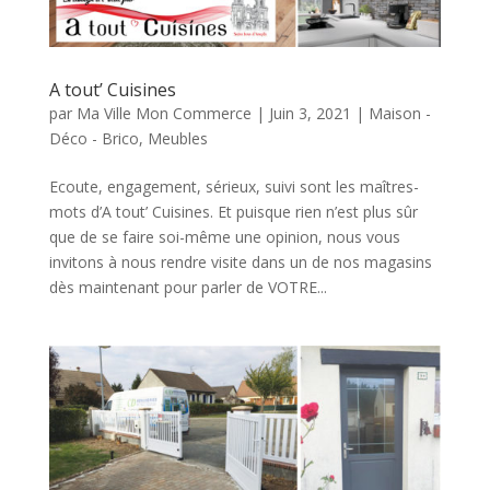
A tout’ Cuisines
par
Ma Ville Mon Commerce
|
Juin 3, 2021
|
Maison -
Déco - Brico
,
Meubles
Ecoute, engagement, sérieux, suivi sont les maîtres-
mots d’A tout’ Cuisines. Et puisque rien n’est plus sûr
que de se faire soi-même une opinion, nous vous
invitons à nous rendre visite dans un de nos magasins
dès maintenant pour parler de VOTRE...