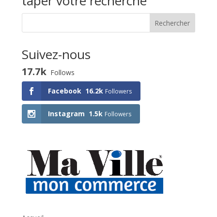
taper votre recherche
Suivez-nous
17.7k
Follows
Facebook
16.2k
Followers
Instagram
1.5k
Followers