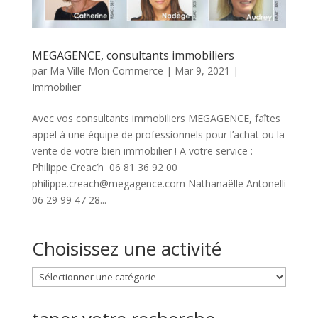
MEGAGENCE, consultants immobiliers
par
Ma Ville Mon Commerce
|
Mar 9, 2021
|
Immobilier
Avec vos consultants immobiliers MEGAGENCE, faîtes
appel à une équipe de professionnels pour l’achat ou la
vente de votre bien immobilier ! A votre service :
Philippe Creac’h 06 81 36 92 00
philippe.creach@megagence.com Nathanaëlle Antonelli
06 29 99 47 28...
Choisissez une activité
Choisissez
une
activité