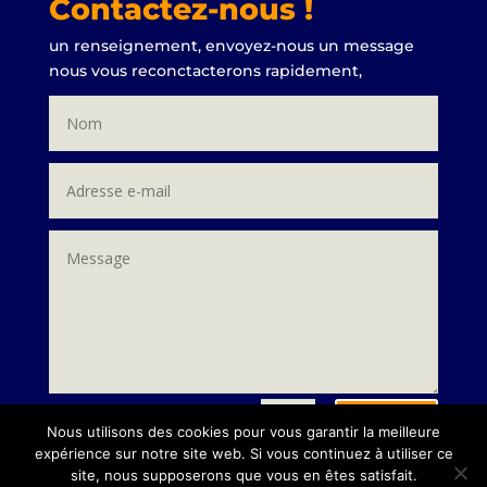
Contactez-nous !
un renseignement, envoyez-nous un message
nous vous reconctacterons rapidement,
Envoi
=
2 + 3
Nous utilisons des cookies pour vous garantir la meilleure
expérience sur notre site web. Si vous continuez à utiliser ce
site, nous supposerons que vous en êtes satisfait.