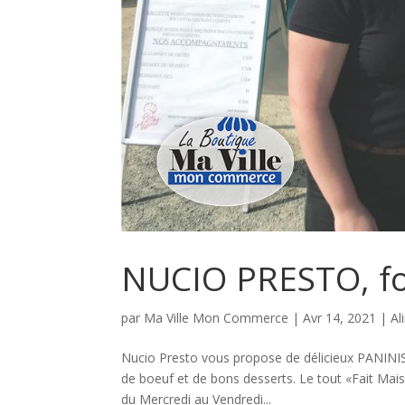
NUCIO PRESTO, fo
par
Ma Ville Mon Commerce
|
Avr 14, 2021
|
Al
Nucio Presto vous propose de délicieux PANINIS a
de boeuf et de bons desserts. Le tout «Fait Mais
du Mercredi au Vendredi...