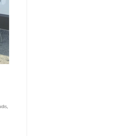
idis,