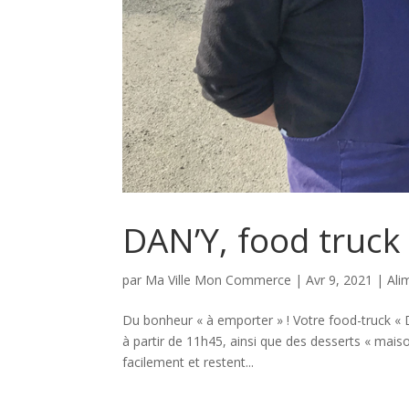
DAN’Y, food truck
par
Ma Ville Mon Commerce
|
Avr 9, 2021
|
Ali
Du bonheur « à emporter » ! Votre food-truck « 
à partir de 11h45, ainsi que des desserts « maison
facilement et restent...