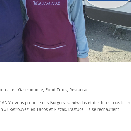
mentaire - Gastronomie
,
Food Truck
,
Restaurant
DAN’Y » vous propose des Burgers, sandwichs et des frites tous les m
 » ! Retrouvez les Tacos et Pizzas. L’astuce : ils se réchauffent