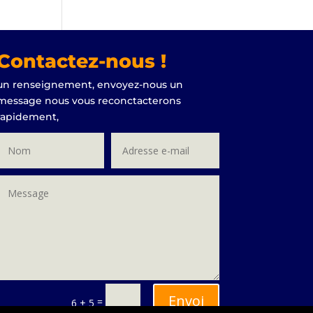
Contactez-nous !
un renseignement, envoyez-nous un
message nous vous reconctacterons
rapidement,
Envoi
=
6 + 5