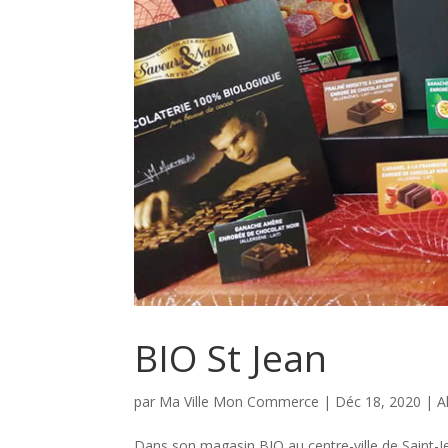
BIO St Jean
par
Ma Ville Mon Commerce
|
Déc 18, 2020
|
A
Dans son magasin BIO au centre-ville de Saint-J