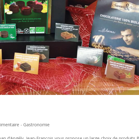
limentaire - Gastronomie
ean d’Angély, Jean-François vous propose un large choix de produits 