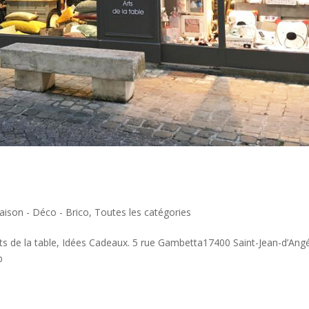
aison - Déco - Brico
,
Toutes les catégories
ts de la table, Idées Cadeaux. 5 rue Gambetta17400 Saint-Jean-d’Ang
b