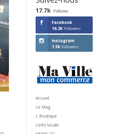
17.7k
Follows
Facebook
16.2k
Followers
Instagram
1.5k
Followers
Accueil
Le Mag
L Boutique
L’info locale
Bio
MVMC TV