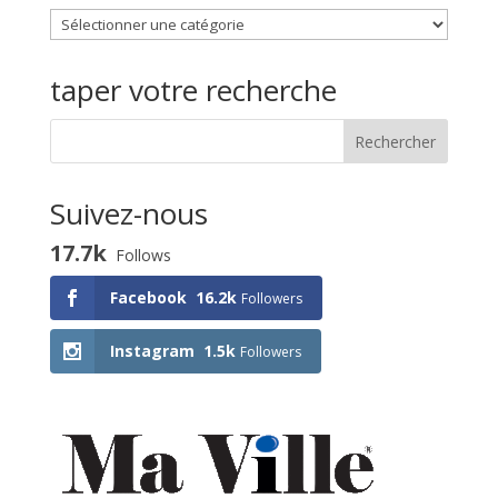
Choisissez
une
activité
taper votre recherche
Suivez-nous
17.7k
Follows
Facebook
16.2k
Followers
Instagram
1.5k
Followers