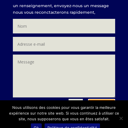
un renseignement, envoyez-nous un message
nous vous reconctacterons rapidement,
Envoi
=
4 + 7
Nous utilisons des cookies pour vous garantir la meilleure
expérience sur notre site web. Si vous continuez à utiliser ce
site, nous supposerons que vous en êtes satisfait.
Ok
Politique de confidentialité