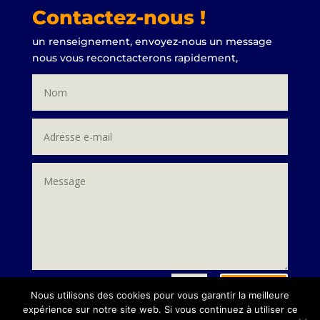
Contactez-nous !
un renseignement, envoyez-nous un message
nous vous reconctacterons rapidement,
Envoi
=
8 + 9
Nous utilisons des cookies pour vous garantir la meilleure
expérience sur notre site web. Si vous continuez à utiliser ce