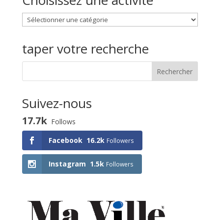
Choisissez une activité
Choisissez
une
activité
taper votre recherche
Suivez-nous
17.7k
Follows
Facebook
16.2k
Followers
Instagram
1.5k
Followers