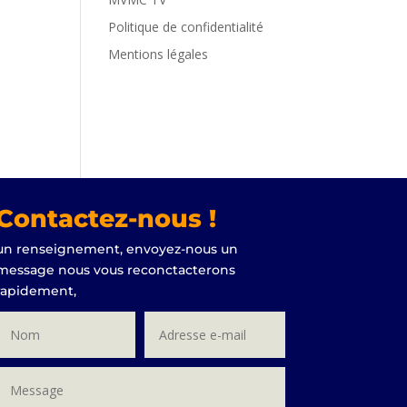
Politique de confidentialité
Mentions légales
Contactez-nous !
un renseignement, envoyez-nous un
message nous vous reconctacterons
rapidement,