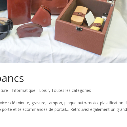
bancs
lture - Informatique - Loisir
,
Toutes les catégories
vice : clé minute, gravure, tampon, plaque auto-moto, plastification 
e porte et télécommandes de portail… Retrouvez également un gran