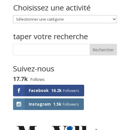
Choisissez une activité
Choisissez
une
activité
taper votre recherche
Suivez-nous
17.7k
Follows
Facebook
16.2k
Followers
Instagram
1.5k
Followers