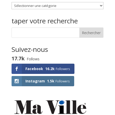
Choisissez
une
activité
taper votre recherche
Suivez-nous
17.7k
Follows
Facebook
16.2k
Followers
Instagram
1.5k
Followers