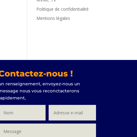
Politique de confidentialité
Mentions légales
Contactez-nous !
un renseignement, envoyez-nous un
message nous vous reconctacterons
rapidement,