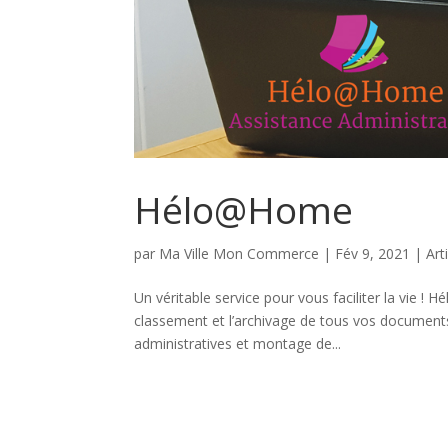
Hélo@Home
par
Ma Ville Mon Commerce
|
Fév 9, 2021
|
Art
Un véritable service pour vous faciliter la vie ! 
classement et l’archivage de tous vos documen
administratives et montage de...